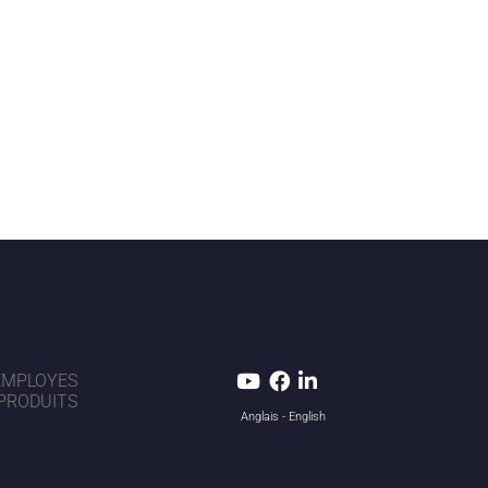
EMPLOYES
PRODUITS
Anglais - English