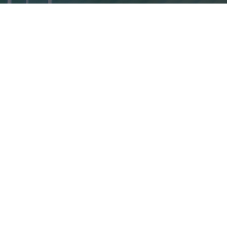
 DÉTAIL LA
NTAGES. VOUS
VAINCU.