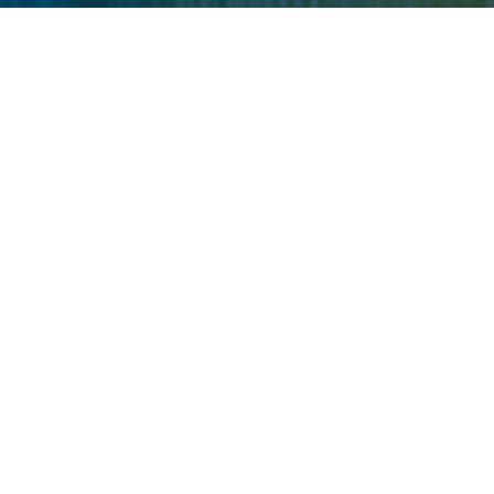
CONSULTEZ
COMPOSITION
OBTIEN
Procédé du vitrage
Feuillet Robover