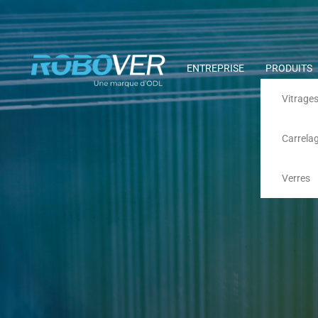
ENTREPRISE
PRODUITS
Vitrages
Carrela
Verres