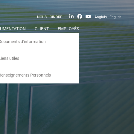
NOUS JOINDRE
Anglais - English
UMENTATION
CLIENT
EMPLOYÉS
Documents d’information
Liens utiles
Renseignements Personnels