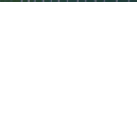
 LE CENTRE DE DOCUMENTATION POUR CONNAÎTRE PLUS EN
 DES PRODUITS, LEURS CARACTÉRISTIQUES ET LEURS AVA
DREZ DES INFORMATIONS UTILES POUR FAIRE UN CHOIX CON